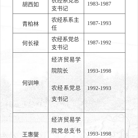
农经系党总
1983-1987
胡西如
支书记
农经系系主
1987-1993
青柏林
任
农经系党总
1987-1992
何长䘵
支书记
经济贸易学
院院长
1993-1998
何训坤
农经系党总
1992-1993
支书记
经济贸易学
院党总支书
1993-1998
王惠燮