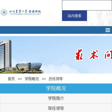
首页
>>
学院概况
>>
历任领导
学院概况
学院简介
现任领导