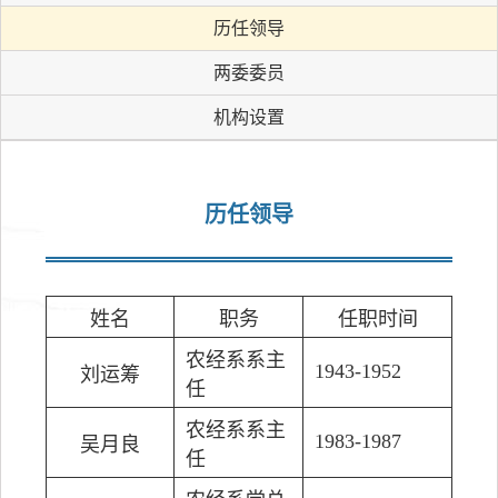
历任领导
两委委员
机构设置
历任领导
姓名
职务
任职时间
农经系系主
1943-1952
刘运筹
任
农经系系主
1983-1987
吴月良
任