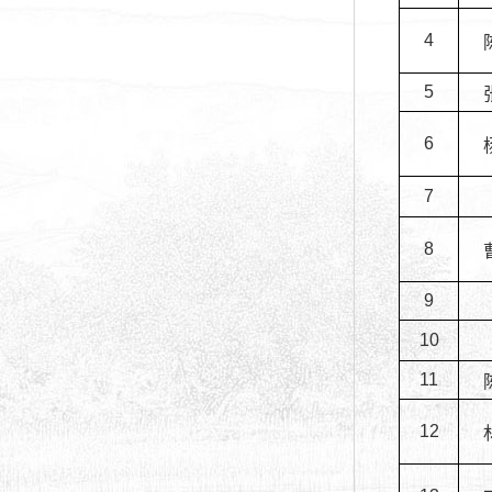
4
5
6
7
8
9
10
11
12