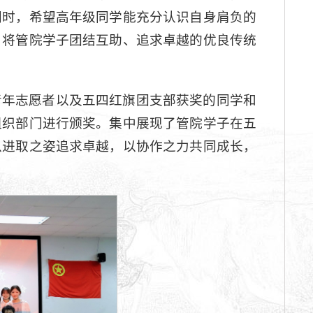
同时，希望高年级同学能充分认识自身肩负的
，将管院学子团结互助、追求卓越的优良传统
青年志愿者以及五四红旗团支部获奖的同学和
组织部门进行颁奖。集中展现了管院学子在五
以进取之姿追求卓越，以协作之力共同成长，