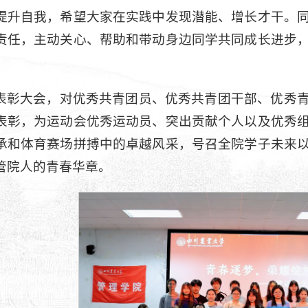
提升自我，希望大家在实践中发现潜能、增长才干。
责任，主动关心、帮助和带动身边同学共同成长进步
。
表彰大会，对优秀共青团员、优秀共青团干部、优秀
表彰，为运动会优秀运动员、突出贡献个人以及优秀
承和体育赛场拼搏中的卓越风采，号召全院学子未来
管院人的青春华章。