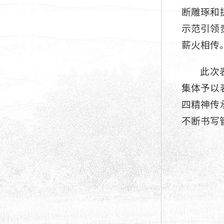
断雕琢和
示范引领
薪火相传
此次
集体予以
四精神传
不断书写