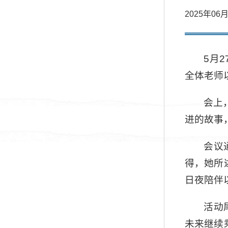
2025年
5月
全体老师
会上
进的故事
会议
得，她所
日夜陪伴
活动
未来继续